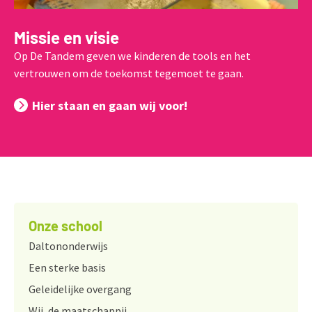
Missie en visie
Op De Tandem geven we kinderen de tools en het
vertrouwen om de toekomst tegemoet te gaan.
Hier staan en gaan wij voor!
Onze school
Daltononderwijs
Een sterke basis
Geleidelijke overgang
Wij, de maatschappij