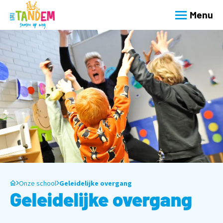
Menu
Onze school
Geleidelijke overgang
Geleidelijke overgang