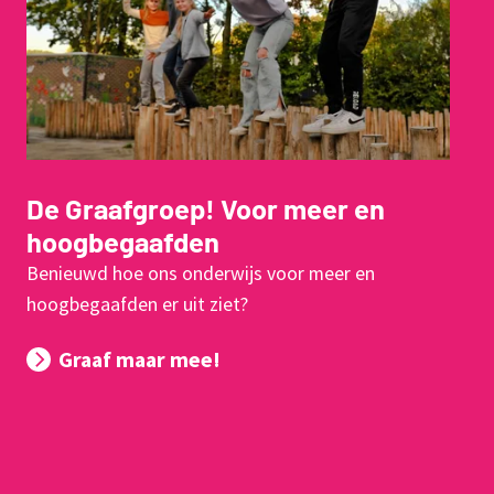
De Graafgroep! Voor meer en
hoogbegaafden
Benieuwd hoe ons onderwijs voor meer en
hoogbegaafden er uit ziet?
Graaf maar mee!