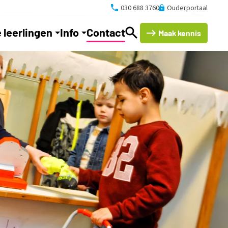
030 688 3760
Ouderportaal
 leerlingen
Info
Contact
Maak kennis