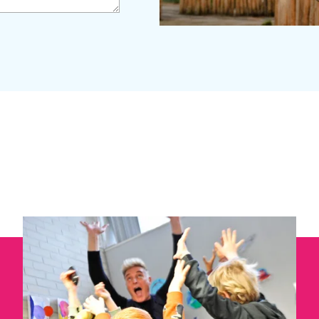
_Email