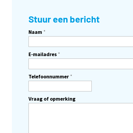
Stuur een bericht
Naam
*
E-mailadres
*
Telefoonnummer
*
Vraag of opmerking