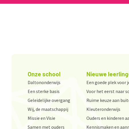
Onze school
Nieuwe leerlin
Daltononderwijs
Een goede plek voor j
Een sterke basis
Voor het eerst naar s
Geleidelijke overgang
Ruime keuze aan bui
Wij, de maatschappij
Kleuteronderwijs
Missie en Visie
Ouders en kinderen a
Samen met ouders
Kennismaken en aan